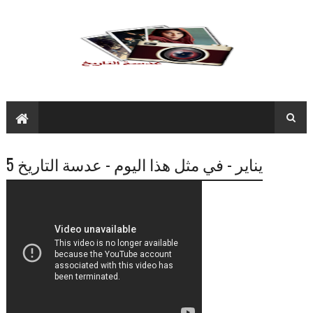
نبذة عن أشهر الصور التاريخية
5 يناير - في مثل هذا اليوم - عدسة التاريخ