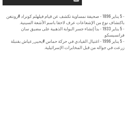
- 5 يناير 1896 - صحيفة نمساوية تكشف عن قيام فيلهلم كونراد #رونتغن
باكتشاف نوع من الإشعاعات عرف لاحقا باسم الأشعة السينية.
- 5 يناير 1933 - بدأ إنشاء جسر البوابة الذهبية على مضيق سان
فرانسيسكو.
- 5 يناير 1996 - اغتيال القيادي في حركة حماس #يحيى_عياش بقنبلة
زرعت في جواله من قبل المخابرات الإسرائيلية.