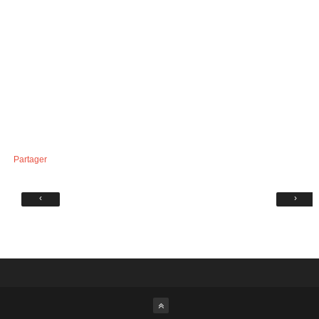
Partager
‹
›