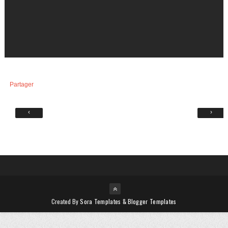
Partager
‹
›
Created By
Sora Templates
&
Blogger Templates